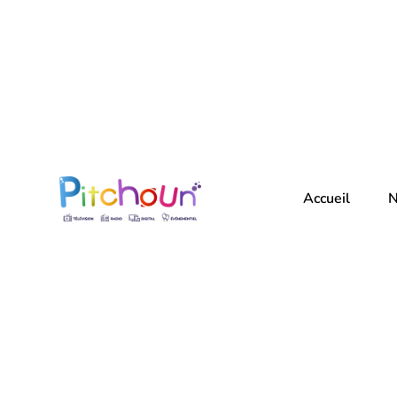
Accueil
N