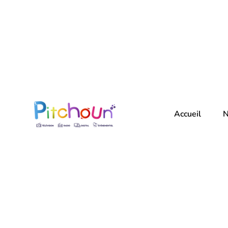
Accueil
N