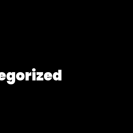
egorized