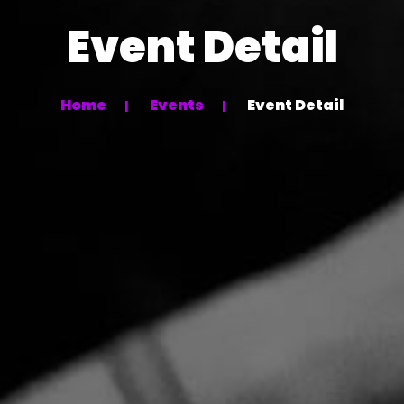
Event Detail
Home
Events
Event Detail