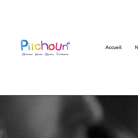
Accueil
N