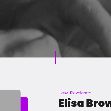
Lead Developer
Elisa Bro