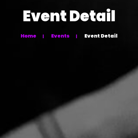
Event Detail
Home
Events
Event Detail