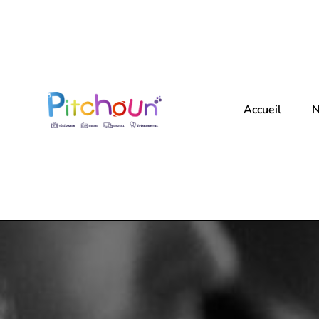
Accueil
N