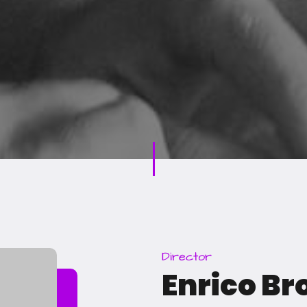
Director
Enrico B